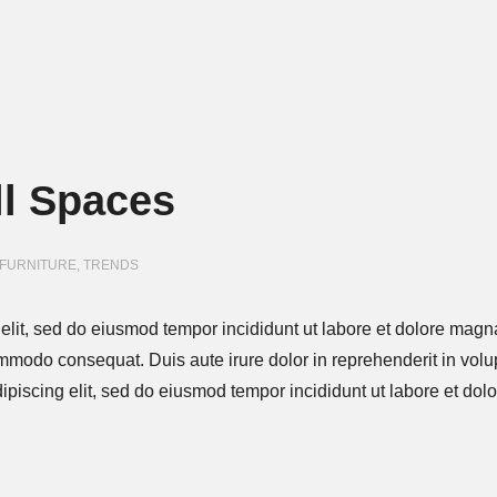
ll Spaces
FURNITURE
,
TRENDS
 elit, sed do eiusmod tempor incididunt ut labore et dolore mag
ommodo consequat. Duis aute irure dolor in reprehenderit in volup
dipiscing elit, sed do eiusmod tempor incididunt ut labore et do