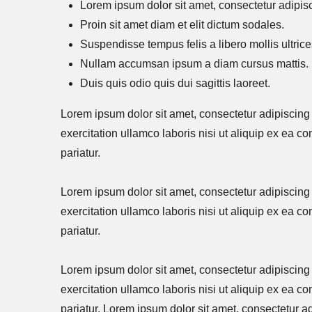
Lorem ipsum dolor sit amet, consectetur adipisci
Proin sit amet diam et elit dictum sodales.
Suspendisse tempus felis a libero mollis ultrice
Nullam accumsan ipsum a diam cursus mattis.
Duis quis odio quis dui sagittis laoreet.
Lorem ipsum dolor sit amet, consectetur adipiscing
exercitation ullamco laboris nisi ut aliquip ex ea c
pariatur.
Lorem ipsum dolor sit amet, consectetur adipiscing
exercitation ullamco laboris nisi ut aliquip ex ea c
pariatur.
Lorem ipsum dolor sit amet, consectetur adipiscing
exercitation ullamco laboris nisi ut aliquip ex ea c
pariatur. Lorem ipsum dolor sit amet, consectetur a