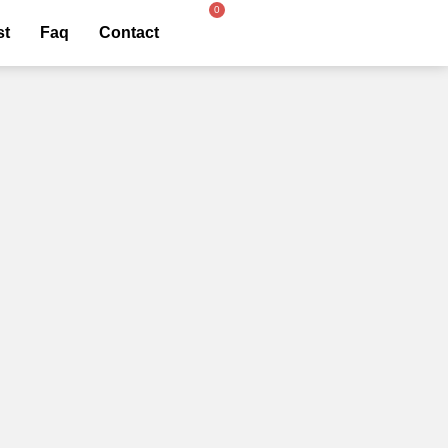
st
Faq
Contact