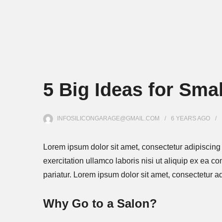
5 Big Ideas for Sma
INFOSILICONGARAGE@GMAIL.COM
6 YEARS
AGO
Lorem ipsum dolor sit amet, consectetur adipiscing
exercitation ullamco laboris nisi ut aliquip ex ea c
pariatur. Lorem ipsum dolor sit amet, consectetur a
Why Go to a Salon?