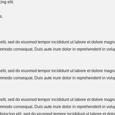
ng elit.
s.
 elit, sed do eiusmod tempor incididunt ut labore et dolore mag
ommodo consequat. Duis aute irure dolor in reprehenderit in volup
 elit, sed do eiusmod tempor incididunt ut labore et dolore mag
ommodo consequat. Duis aute irure dolor in reprehenderit in volup
 elit, sed do eiusmod tempor incididunt ut labore et dolore mag
ommodo consequat. Duis aute irure dolor in reprehenderit in volup
dipiscing elit, sed do eiusmod tempor incididunt ut labore et do