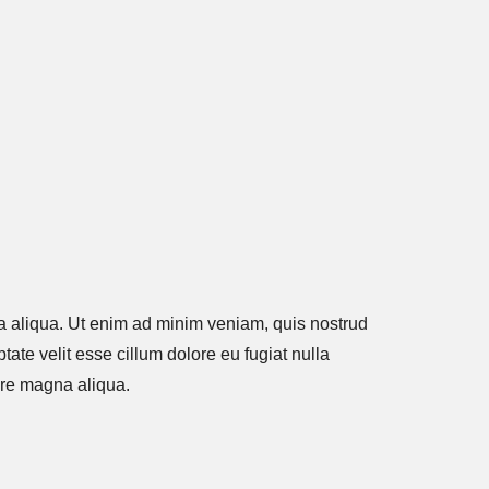
na aliqua. Ut enim ad minim veniam, quis nostrud
tate velit esse cillum dolore eu fugiat nulla
lore magna aliqua.