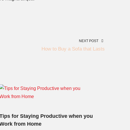
NEXT POST
How to Buy a Sofa that Lasts
Tips for Staying Productive when you
Work from Home